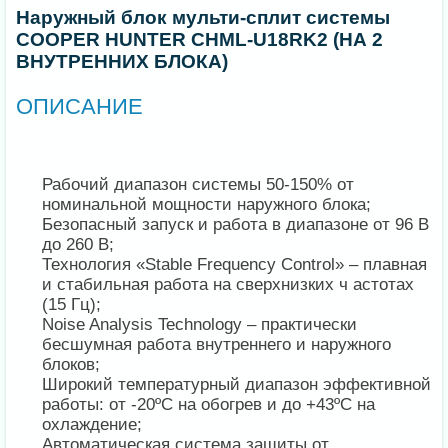
Наружный блок мульти-сплит системы
COOPER HUNTER CHML-U18RK2 (НА 2
ВНУТРЕННИХ БЛОКА)
ОПИСАНИЕ
Рабочий диапазон системы 50-150% от
номинальной мощности наружного блока;
Безопасный запуск и работа в диапазоне от 96 В
до 260 В;
Технология «Stable Frequency Control» – плавная
и стабильная работа на сверхнизких ч астотах
(15 Гц);
Noise Analysis Technology – практически
бесшумная работа внутреннего и наружного
блоков;
Широкий температурный диапазон эффективной
работы: от -20ºС на обогрев и до +43ºС на
охлаждение;
Автоматическая система защиты от