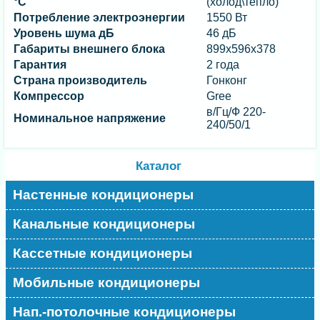
°C
(холод\тепло)
Потребление электроэнергии
1550 Вт
Уровень шума дБ
46 дБ
Габариты внешнего блока
899х596х378
Гарантия
2 года
Страна производитель
Гонконг
Компрессор
Gree
в/Гц/Ф 220-
Номинальное напряжение
240/50/1
Каталог
Настенные кондиционеры
Канальные кондиционеры
Кассетные кондиционеры
Мобильные кондиционеры
Нап.-потолочные кондиционеры