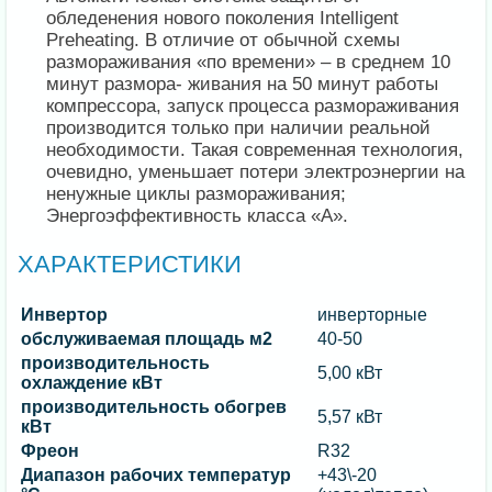
обледенения нового поколения Intelligent
Preheating. В отличие от обычной схемы
размораживания «по времени» – в среднем 10
минут размора- живания на 50 минут работы
компрессора, запуск процесса размораживания
производится только при наличии реальной
необходимости. Такая современная технология,
очевидно, уменьшает потери электроэнергии на
ненужные циклы размораживания;
Энергоэффективность класса «А».
ХАРАКТЕРИСТИКИ
Инвертор
инверторные
обслуживаемая площадь м2
40-50
производительность
5,00 кВт
охлаждение кВт
производительность обогрев
5,57 кВт
кВт
Фреон
R32
Диапазон рабочих температур
+43\-20