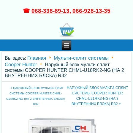
☎
068-338-89-13
,
066-928-13-35
Главная
Мульти-сплит системы
Вы здесь:
Cooper Hunter
Наружный блок мульти-сплит
системы COOPER HUNTER CHML-U18RK2-NG (НА 2
ВНУТРЕННИХ БЛОКА) R32
НАРУЖНЫЙ БЛОК МУЛЬТИ-СПЛИТ
< НАРУЖНЫЙ БЛОК МУЛЬТИ-СПЛИТ
СИСТЕМЫ COOPER HUNTER
СИСТЕМЫ COOPER HUNTER CHML-
CHML-U21RK3-NG (НА 3
U14RK2-NG (НА 2 ВНУТРЕННИХ БЛОКА)
ВНУТРЕННИХ БЛОКА) R32 >
R32