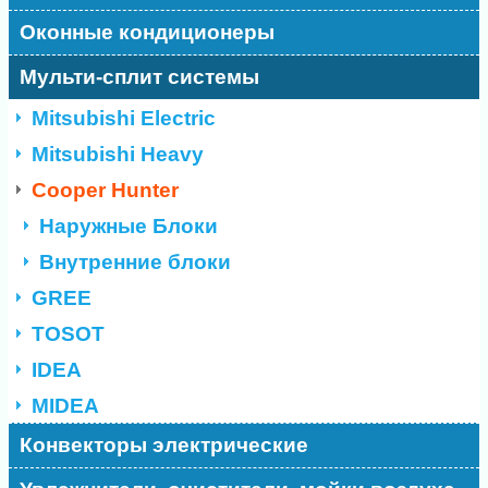
Оконные кондиционеры
Мульти-сплит системы
Mitsubishi Electric
Mitsubishi Heavy
Cooper Hunter
Наружные Блоки
Внутренние блоки
GREE
TOSOT
IDEA
MIDEA
Конвекторы электрические