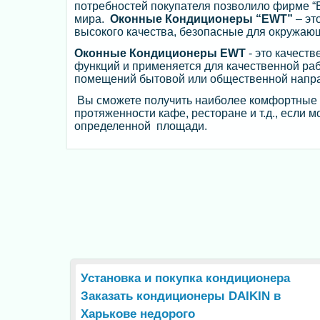
потребностей покупателя позволило фирме “
мира.
Оконные Кондиционеры “EWT”
– эт
высокого качества, безопасные для окружаю
Оконные Кондиционеры EWT
- это качест
функций и применяется для качественной ра
помещений бытовой или общественной напра
Вы сможете получить наиболее комфортные к
протяженности кафе, ресторане и т.д., если
определенной площади.
Установка и покупка кондиционера
Заказать кондиционеры DAIKIN в
Харькове недорого