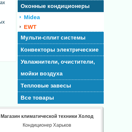
нах
Оконные кондиционеры
Midea
ых
EWT
Мульти-сплит системы
Конвекторы электрические
Увлажнители, очистители,
мойки воздуха
Тепловые завесы
Все товары
Магазин климатической техники Холод
Кондиционер Харьков