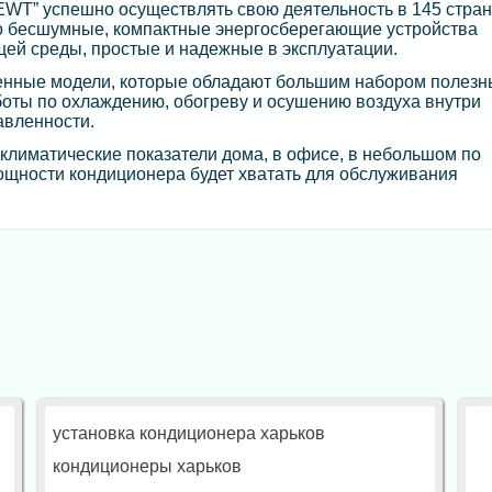
EWT” успешно осуществлять свою деятельность в 145 стра
о бесшумные, компактные энергосберегающие устройства
щей среды, простые и надежные в эксплуатации.
венные модели, которые обладают большим набором полезн
боты по охлаждению, обогреву и осушению воздуха внутри
вленности.
лиматические показатели дома, в офисе, в небольшом по
 мощности кондиционера будет хватать для обслуживания
установка кондиционера харьков
кондиционеры харьков