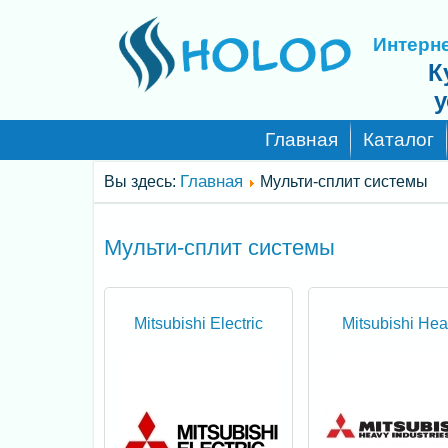
Интерне
К
у
Главная
Каталог
Главная
Вы здесь:
Мульти-сплит системы
Мульти-сплит системы
Mitsubishi Electric
Mitsubishi He