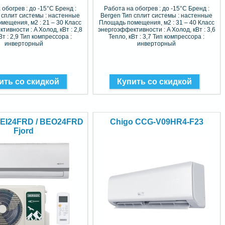
 обогрев : до -15°C Бренд :
Работа на обогрев : до -15°C Бренд :
 сплит системы : настенные
Bergen Тип сплит системы : настенные
мещения, м2 : 21 – 30 Класс
Площадь помещения, м2 : 31 – 40 Класс
тивности : A Холод, кВт : 2,8
энергоэффективности : A Холод, кВт : 3,6
Вт : 2,9 Тип компрессора :
Тепло, кВт : 3,7 Тип компрессора :
инверторный
инверторный
ить со скидкой
Купить со скидкой
BEI24FRD / BEO24FRD
Chigo CCG-V09HR4-F23
Fjord