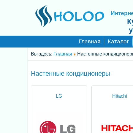
Интерне
К
у
Главная
Каталог
Главная
Вы здесь:
Настенные кондиционе
Настенные кондиционеры
LG
Hitachi