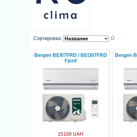
Сортировка:
Bergen BEI07FRD / BEO07FRD
Bergen 
Fjord
15100 UAH