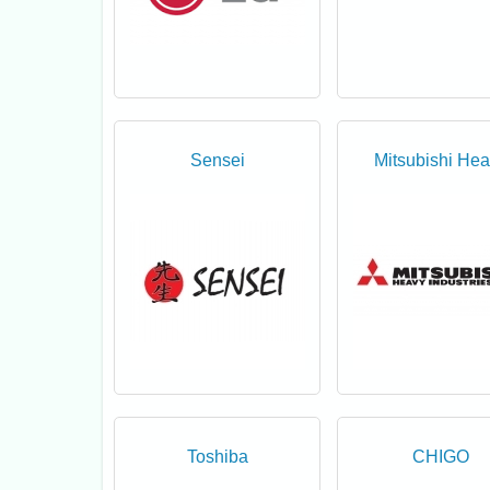
Sensei
Mitsubishi He
Toshiba
CHIGO