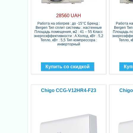
28560 UAH
Работа на обогрев : до -15°C Бренд :
Работа на
Bergen Тип сплит системы : настенные
Bergen Тип
Площадь помещения, м2 : 41 – 55 Класс
Площадь по
энергоэффективности : A Холод, кВт : 5,2
энергоэффек
Тепло, кВт : 5,5 Тип компрессора :
Тепло, к
инверторный
Купить со скидкой
Куп
Chigo CCG-V12HR4-F23
Chig