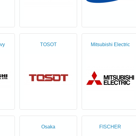
avy
TOSOT
Mitsubishi Electric
Osaka
FISCHER