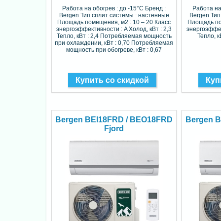
Работа на обогрев : до -15°C Бренд :
Работа на
Bergen Тип сплит системы : настенные
Bergen Тип
Площадь помещения, м2 : 10 – 20 Класс
Площадь по
энергоэффективности : A Холод, кВт : 2,3
энергоэффек
Тепло, кВт : 2,4 Потребляемая мощность
Тепло, к
при охлаждении, кВт : 0,70 Потребляемая
мощность при обогреве, кВт : 0,67
Купить со скидкой
Куп
Bergen BEI18FRD / BEO18FRD
Bergen 
Fjord