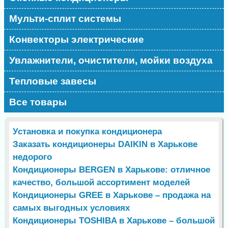
Мульти-сплит системы
Конвекторы электрические
Увлажнители, очистители, мойки воздуха
Тепловые завесы
Все товары
Установка и покупка кондиционера
Заказать кондиционеры DAIKIN в Харькове
недорого
Кондиционеры BERGEN в Харькове: отличное
качество, большой ассортимент моделей
Кондиционеры GREE в Харькове – продажа на
самых выгодных условиях
Кондиционеры TOSHIBA в Харькове – большой