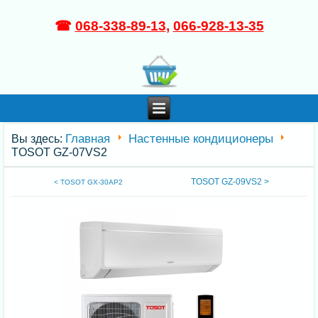
☎
068-338-89-13
,
066-928-13-35
Главная
Настенные кондиционеры
Вы здесь:
TOSOT GZ-07VS2
TOSOT GZ-09VS2 >
< TOSOT GX-30AP2