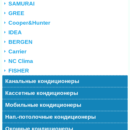
SAMURAI
GREE
Cooper&Hunter
IDEA
BERGEN
Carrier
NC Clima
FISHER
Канальные кондиционеры
Кассетные кондиционеры
Мобильные кондиционеры
Нап.-потолочные кондиционеры
Оконные кондиционеры