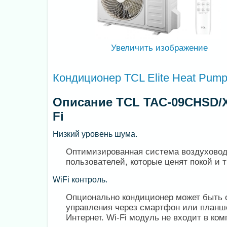
Увеличить изображение
Кондиционер TCL Elite Heat Pum
Описание TCL TAC-09CHSD/XA
Fi
Низкий уровень шума.
Оптимизированная система воздуховод
пользователей, которые ценят покой и 
WiFi контроль.
Опционально кондиционер может быть 
управления через смартфон или планшет
Интернет. Wi-Fi модуль не входит в ком