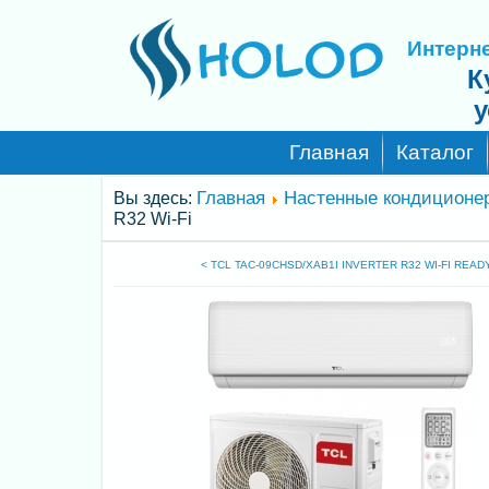
Интерне
К
у
Главная
Каталог
Главная
Настенные кондиционе
Вы здесь:
R32 Wi-Fi
< TCL TAC-09CHSD/XAB1I INVERTER R32 WI-FI READ