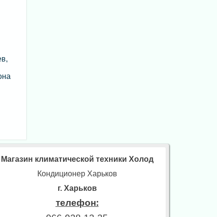
в,
она
Магазин климатической техники Холод
Кондиционер Харьков
г. Харьков
телефон: