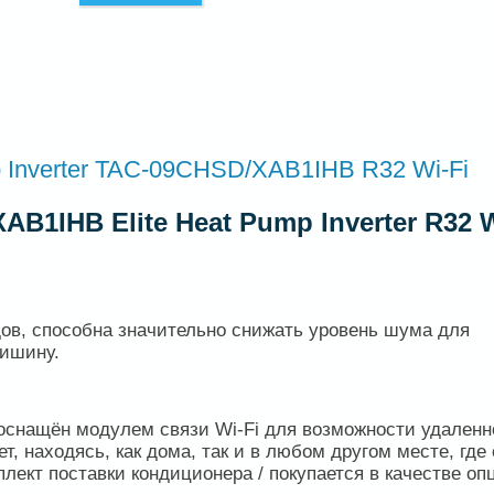
p Inverter TAC-09CHSD/XAB1IHB R32 Wi-Fi
B1IHB Elite Heat Pump Inverter R32 W
ов, способна значительно снижать уровень шума для
тишину.
оснащён модулем связи Wi-Fi для возможности удаленн
, находясь, как дома, так и в любом другом месте, где 
плект поставки кондиционера / покупается в качестве оп