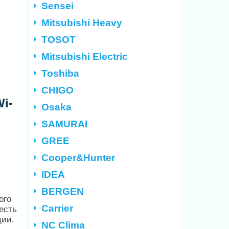
Sensei
Mitsubishi Heavy
TOSOT
Mitsubishi Electric
Toshiba
CHIGO
i-
Osaka
SAMURAI
GREE
Cooper&Hunter
IDEA
BERGEN
ого
Carrier
есть
ции.
NC Clima