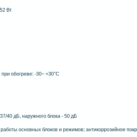
52 Вт
 при обогреве: -30~ +30°C
/37/40 дБ, наружного блока - 50 дБ
работы основных блоков и режимов; антикоррозийное пок