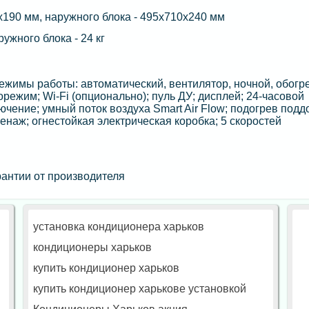
х190 мм, наружного блока - 495х710х240 мм
ружного блока - 24 кг
жимы работы: автоматический, вентилятор, ночной, обогре
режим; Wi-Fi (опционально); пуль ДУ; дисплей; 24-часовой
чение; умный поток воздуха Smart Air Flow; подогрев подд
енаж; огнестойкая электрическая коробка; 5 скоростей
антии от производителя
установка кондиционера харьков
кондиционеры харьков
купить кондиционер харьков
купить кондиционер харькове установкой