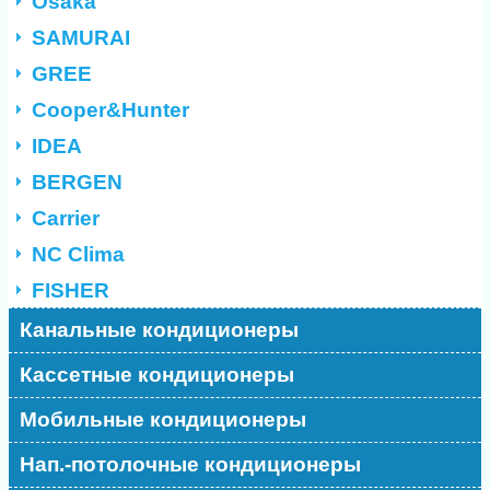
Osaka
SAMURAI
GREE
Cooper&Hunter
IDEA
BERGEN
Carrier
NC Clima
FISHER
Канальные кондиционеры
Кассетные кондиционеры
Мобильные кондиционеры
Нап.-потолочные кондиционеры