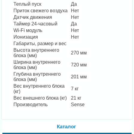
Теплый пуск
Да
Приток свежего воздуха
Нет
Датчик движения
Нет
Таймер 24-часовый
Да
Wi-Fi модуль
Нет
Ионизация
Нет
Габариты, размер и вес
Высота внутреннего
270 мм
блока (мм)
Ширина внутреннего
720 мм
блока (мм)
Глубина внутреннего
201 мм
блока (мм)
Вес внутреннего блока
7 кг
(кг)
Вес внешнего блока (кг)
21 кг
Производитель
Sense
Каталог