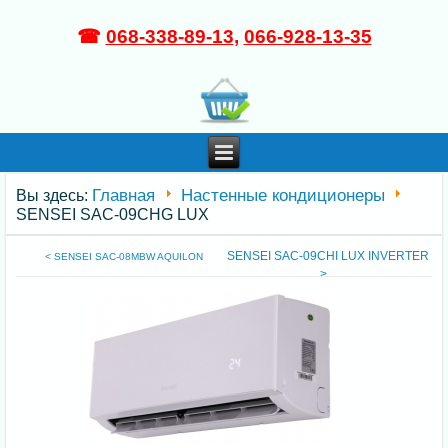
☎
068-338-89-13
,
066-928-13-35
Главная
Настенные кондиционеры
Вы здесь:
SENSEI SAC-09CHG LUX
SENSEI SAC-09CHI LUX INVERTER
< SENSEI SAC-08MBW AQUILON
>