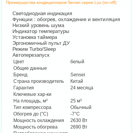
Преимущества кондиционеров Sensei серии Lux (on-off):
Светодиодная индикация
Функции : обогрев, охлаждение и вентиляция
Низкий уровень шума
Индикатор температуры
Установка таймера
Эргономичный пульт ДУ
Режим Turbo/Sleep
Автоперезапуск
Цвет
белый
Общие данные
Бренд
Sensei
Страна производитель
Китай
Гарантия
24 месяца
Ключевые хар-ки
На площадь, м²
25 м²
Тип компрессора
Обычный
Обогрев до (°С)
-7°С
Мощность охлаждения
2630 Вт
Мощность обогрева
2690 Вт