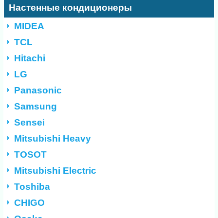
Настенные кондиционеры
MIDEA
TCL
Hitachi
LG
Panasonic
Samsung
Sensei
Mitsubishi Heavy
TOSOT
Mitsubishi Electric
Toshiba
CHIGO