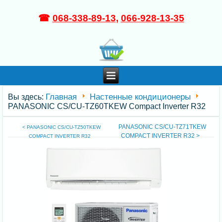
☎
068-338-89-13
,
066-928-13-35
Главная
Настенные кондиционеры
Вы здесь:
PANASONIC CS/CU-TZ60TKEW Compact Inverter R32
PANASONIC CS/CU-TZ71TKEW
< PANASONIC CS/CU-TZ50TKEW
COMPACT INVERTER R32 >
COMPACT INVERTER R32