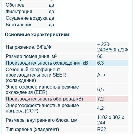
Обогрев
да
Фильтрация
да
Осушение воздуха
да
Вентиляция
да
Основные характеристики:
~ 220-
Напряжение, В/Гц/Ф
240В/50Гц/1Ф
Размер помещения, м²
60
Производительность охлаждения, кВт
6,3
Сезонный коэффициент
производительности SEER
A++
(охлаждение)
Энергоэффективность в режиме
6,5
охлаждения (EER)
Производительность обогрева, кВт
7,2
Энергоэффективность в режиме
4,2
нагрева (COP)
1102 x 302 x
Размеры внутреннего блока, мм
244
Тип фреона (хладагент)
R32