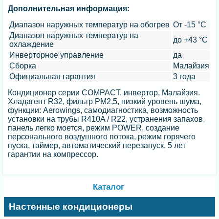
Дополнительная информация:
Диапазон наружных температур на обогрев
От -15 °C
Диапазон наружных температур на
до +43 °C
охлаждение
Инверторное управление
да
Сборка
Малайзия
Официальная гарантия
3 года
Кондиционер серии COMPACT, инвертор, Малайзия.
Хладагент R32, фильтр PM2,5, низкий уровень шума,
функции: Aerowings, самодиагностика, возможность
установки на трубы R410A / R22, устранения запахов,
панель легко моется, режим POWER, создание
персонального воздушного потока, режим горячего
пуска, таймер, автоматический перезапуск, 5 лет
гарантии на компрессор.
Каталог
Настенные кондиционеры