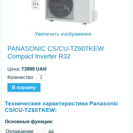
Увеличить изображение
PANASONIC CS/CU-TZ60TKEW
Compact Inverter R32
Цена:
73999 UAH
Количество:
Технические характеристики Panasonic
CS/CU-TZ60TKEW:
Основные функции:
Охлаждение
да