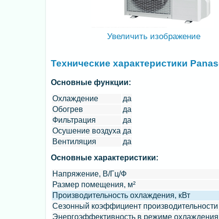
Увеличить изображение
Технические характеристики Panas
Основные функции:
Охлаждение
да
Обогрев
да
Фильтрация
да
Осушение воздуха
да
Вентиляция
да
Основные характеристики:
Напряжение, В/Гц/Ф
Размер помещения, м²
Производительность охлаждения, кВт
Сезонный коэффициент производительности
Энергоэффективность в режиме охлаждения