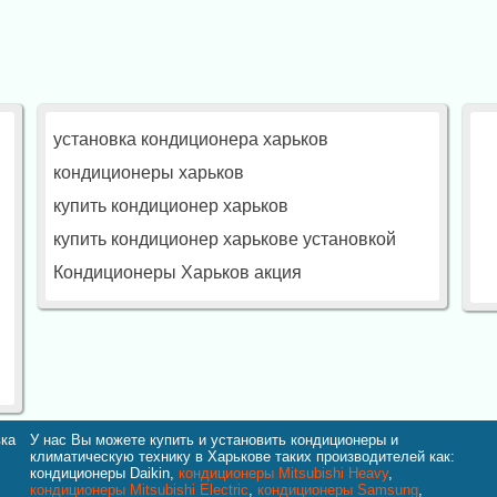
установка кондиционера харьков
кондиционеры харьков
купить кондиционер харьков
купить кондиционер харькове установкой
Кондиционеры Харьков акция
вка
У нас Вы можете купить и установить кондиционеры и
климатическую технику в Харькове таких производителей как:
кондиционеры Daikin,
кондиционеры Mitsubishi Heavy
,
кондиционеры Mitsubishi Electric
,
кондиционеры Samsung
,