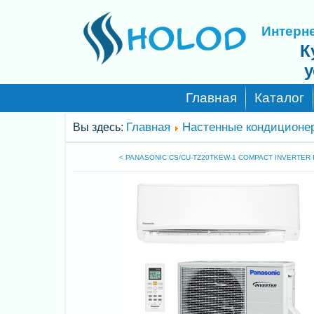
Интерне
К
у
Главная
Каталог
Главная
Настенные кондиционе
Вы здесь:
< PANASONIC CS/CU-TZ20TKEW-1 COMPACT INVERTER 