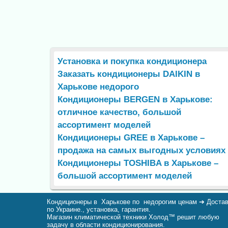
Установка и покупка кондиционера
Заказать кондиционеры DAIKIN в
Харькове недорого
Кондиционеры BERGEN в Харькове:
отличное качество, большой
ассортимент моделей
Кондиционеры GREE в Харькове –
продажа на самых выгодных условиях
Кондиционеры TOSHIBA в Харькове –
большой ассортимент моделей
Кондиционеры в Харькове по недорогим ценам ➔ Доста
по Украине., установка, гарантия.
Магазин климатической техники Холод™ решит любую
задачу в области кондиционирования.