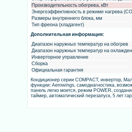
Производительность обогрева, кВт
Энергоэффективность в режиме нагрева (CO
Размеры внутреннего блока, мм
Тип фреона (хладагент)
Дополнительная информация:
Диапазон наружных температур на обогрев
Диапазон наружных температур на охлажде
Инверторное управление
Сборка
Официальная гарантия
Кондиционер серии COMPACT, инвертор, Мала
функции: Aerowings, самодиагностика, возмож
панель легко моется, режим POWER, создание
таймер, автоматический перезапуск, 5 лет га