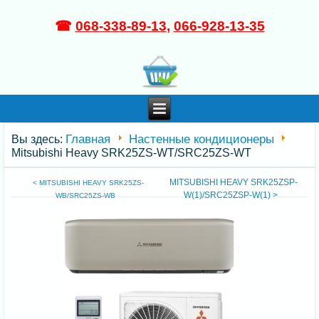
☎
068-338-89-13
,
066-928-13-35
Главная
Настенные кондиционеры
Вы здесь:
Mitsubishi Heavy SRK25ZS-WT/SRC25ZS-WT
MITSUBISHI HEAVY SRK25ZSP-
< MITSUBISHI HEAVY SRK25ZS-
W(1)/SRC25ZSP-W(1) >
WB/SRC25ZS-WB