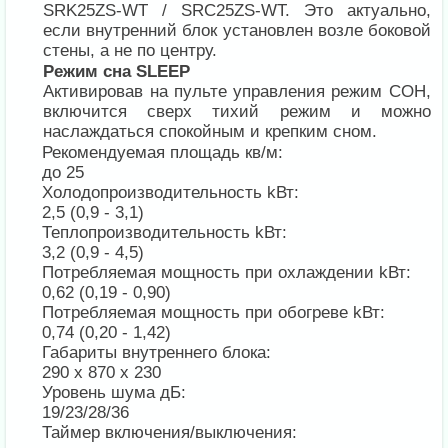
SRK25ZS-WT / SRC25ZS-WT. Это актуально,
если внутренний блок установлен возле боковой
стены, а не по центру.
Режим сна SLEEP
Активировав на пульте управления режим СОН,
включится сверх тихий режим и можно
наслаждаться спокойным и крепким сном.
Рекомендуемая площадь кв/м:
до 25
Холодопроизводительность kВт:
2,5 (0,9 - 3,1)
Теплопроизводительность kВт:
3,2 (0,9 - 4,5)
Потребляемая мощность при охлаждении kВт:
0,62 (0,19 - 0,90)
Потребляемая мощность при обогреве kВт:
0,74 (0,20 - 1,42)
Габариты внутреннего блока:
290 x 870 x 230
Уровень шума дБ:
19/23/28/36
Таймер включения/выключения: