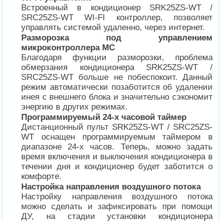
Встроенный в кондиционер SRK25ZS-WT /
SRC25ZS-WT WI-FI контроллер, позволяет
управлять системой удаленно, через интернет.
Разморозка под управлением
микроконтроллера MC
Благодаря функции разморозки, проблема
обмерзания кондиционера SRK25ZS-WT /
SRC25ZS-WT больше не побеспокоит. Данный
режим автоматически позаботится об удалении
инея с внешнего блока и значительно сэкономит
энергию в других режимах.
Программируемый 24-х часовой таймер
Дистанционный пульт SRK25ZS-WT / SRC25ZS-
WT оснащен программируемым таймером в
диапазоне 24-х часов. Теперь, можно задать
время включения и выключения кондиционера в
течении дня и кондиционер будет заботится о
комфорте.
Настройка направления воздушного потока
Настройку направления воздушного потока
можно сделать и зафиксировать при помощи
ДУ, на стадии установки кондиционера