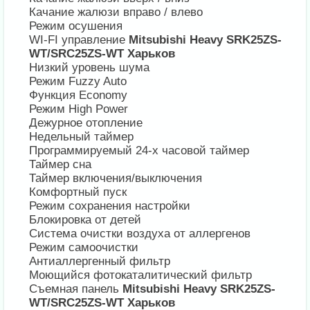
Качание жалюзи вправо / влево
Режим осушения
WI-FI управление
Mitsubishi Heavy SRK25ZS-
WT/SRC25ZS-WT Харьков
Низкий уровень шума
Режим Fuzzy Auto
Функция Economy
Режим High Power
Дежурное отопление
Недельный таймер
Программируемый 24-х часовой таймер
Таймер сна
Таймер включения/выключения
Комфортный пуск
Режим сохранения настройки
Блокировка от детей
Система очистки воздуха от аллергенов
Режим самоочистки
Антиаллергенный фильтр
Моющийся фотокаталитический фильтр
Съемная панель
Mitsubishi Heavy SRK25ZS-
WT/SRC25ZS-WT Харьков