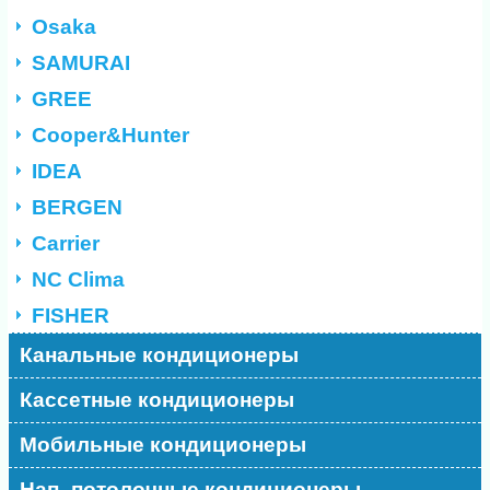
Osaka
SAMURAI
GREE
Cooper&Hunter
IDEA
BERGEN
Carrier
NC Clima
FISHER
Канальные кондиционеры
Кассетные кондиционеры
Мобильные кондиционеры
Нап.-потолочные кондиционеры