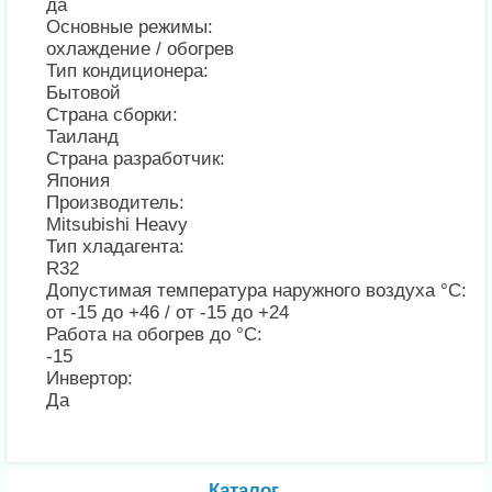
да
Основные режимы:
охлаждение / обогрев
Тип кондиционера:
Бытовой
Страна сборки:
Таиланд
Страна разработчик:
Япония
Производитель:
Mitsubishi Heavy
Тип хладагента:
R32
Допустимая температура наружного воздуха °С:
от -15 до +46 / от -15 до +24
Работа на обогрев до °С:
-15
Инвертор:
Да
Каталог