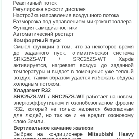
Реактивный поток
Регулировка яркости дисплея
Настройка направления воздушного потока
Разморозка под управлением микроконтроллера
Функция самодиагностики
Автоматический рестарт
Комфортный пуск
Смысл функции в том, что за некоторое время
до заданного пуск, климатическая система
SRK25ZS-WT / SRC25ZS-WT Харків
активируется, нагревает воздух до заданной
температуры и выдает в помещение уже теплый
воздух, таким образом удается избежать обдува
холодным потоком.
Хладагент R32
SRK25ZS-WT / SRC25ZS-WT
работает на новом,
энергоэффеутивном и озонобезопасном фреоне
R32, который не только является безопасным
для людей, но так же и не вредит озоновому
слою Земли.
Вертикальное качание жалюзи
Выбрав на кондиционере
Mitsubishi Heavy