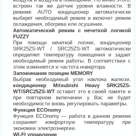
встроен так же датчик уровня влажности. В
режиме AUTO кондиционер автоматически
выберет необходимый режим и включит режим
охлаждения, обогрева или осушение.
Автоматический режим с нечеткой логикой
FUZZY
При помощи нечеткой логики, кондиционер
SRK25ZS-WT / SRC25ZS-WT автоматически
определяет температуру помещения и задает
необходимый режим работы. В соответствии с
этим изменяется и частота инвертора.
Запоминание позиции MEMORY
Выбрав необходимый угол наклона жалюзи,
кондиционер Mitsubishi Heavy SRK25ZS-
WT/SRC25ZS-WT
оставит это в своей памяти и
при повторном включении у Вас не будет
необходимости вновь регулировать параметры.
Функция ECOnomy
Функция ECOnomy — работа в данном режиме
сохраняет комфортную температуру при
экономии электроэнергии.
WI-FI управление