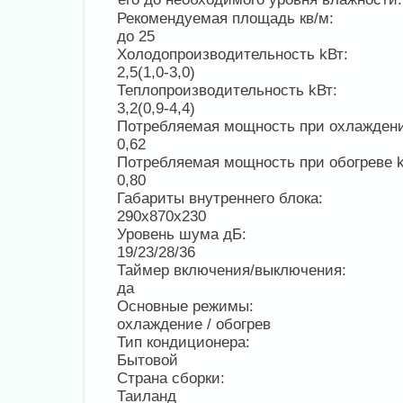
Рекомендуемая площадь кв/м:
до 25
Холодопроизводительность kВт:
2,5(1,0-3,0)
Теплопроизводительность kВт:
3,2(0,9-4,4)
Потребляемая мощность при охлажден
0,62
Потребляемая мощность при обогреве 
0,80
Габариты внутреннего блока:
290х870х230
Уровень шума дБ:
19/23/28/36
Таймер включения/выключения:
да
Основные режимы:
охлаждение / обогрев
Тип кондиционера:
Бытовой
Страна сборки:
Таиланд