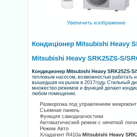
Увеличить изображение
Кондиціонер Mitsubishi Heavy
Mitsubishi Heavy SRK25ZS-S/SR
Кондиционер
Mitsubishi Heavy SRK25ZS-
тепловым насосом, возможностью работать на
вышедшая на рынок в 2017году. Стильный ди
множество режимов и функций делают конди
любом помещении.
Разморозка под управлением микрокон
Съемная панель
Функция самодиагностики
Автоматический режим с нечеткой логи
Режим Авто
Хладагент R410a
Mitsubishi Heavy SR