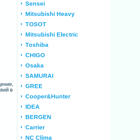
Sensei
Mitsubishi Heavy
TOSOT
Mitsubishi Electric
Toshiba
CHIGO
Osaka
SAMURAI
щение,
GREE
вий в
Cooper&Hunter
IDEA
BERGEN
Carrier
NC Clima