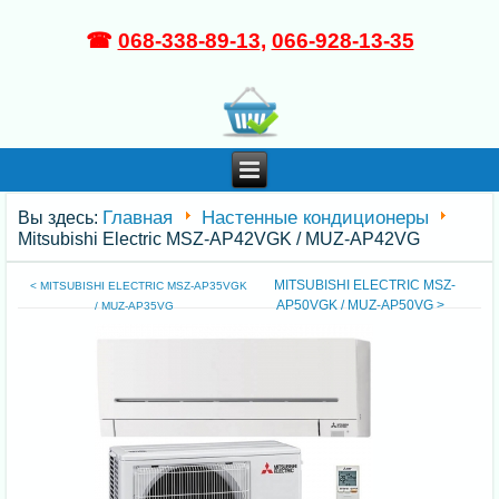
☎
068-338-89-13
,
066-928-13-35
Главная
Настенные кондиционеры
Вы здесь:
Mitsubishi Electric MSZ-AP42VGK / MUZ-AP42VG
MITSUBISHI ELECTRIC MSZ-
< MITSUBISHI ELECTRIC MSZ-AP35VGK
AP50VGK / MUZ-AP50VG >
/ MUZ-AP35VG