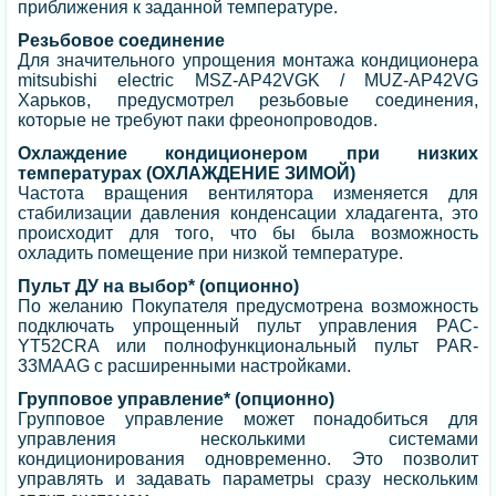
приближения к заданной температуре.
Резьбовое соединение
Для значительного упрощения монтажа кондиционера
mitsubishi electric MSZ-AP42VGK / MUZ-AP42VG
Харьков, предусмотрел резьбовые соединения,
которые не требуют паки фреонопроводов.
Охлаждение кондиционером при низких
температурах (ОХЛАЖДЕНИЕ ЗИМОЙ)
Частота вращения вентилятора изменяется для
стабилизации давления конденсации хладагента, это
происходит для того, что бы была возможность
охладить помещение при низкой температуре.
Пульт ДУ на выбор* (опционно)
По желанию Покупателя предусмотрена возможность
подключать упрощенный пульт управления PAC-
YT52CRA или полнофункциональный пульт PAR-
33MAAG с расширенными настройками.
Групповое управление* (опционно)
Групповое управление может понадобиться для
управления несколькими системами
кондиционирования одновременно. Это позволит
управлять и задавать параметры сразу нескольким