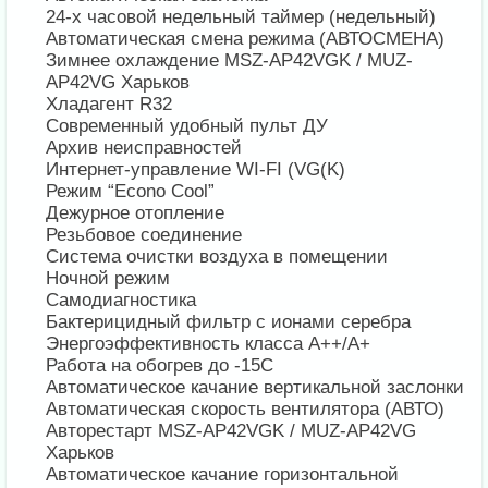
24-х часовой недельный таймер (недельный)
Автоматическая смена режима (АВТОСМЕНА)
Зимнее охлаждение MSZ-AP42VGK / MUZ-
AP42VG Харьков
Хладагент R32
Современный удобный пульт ДУ
Архив неисправностей
Интернет-управление WI-FI (VG(K)
Режим “Econo Cool”
Дежурное отопление
Резьбовое соединение
Система очистки воздуха в помещении
Ночной режим
Самодиагностика
Бактерицидный фильтр с ионами серебра
Энергоэффективность класса А++/А+
Работа на обогрев до -15С
Автоматическое качание вертикальной заслонки
Автоматическая скорость вентилятора (АВТО)
Авторестарт MSZ-AP42VGK / MUZ-AP42VG
Харьков
Автоматическое качание горизонтальной