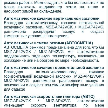
режима работы. Можно задать, что бы пользователи не
могли включать кондиционер летом на тепло и
наоборот, зимой на охлаждение.
Автоматическое качание вертикальной заслонки
Благодаря автоматическому качанию вертикальной
воздушной заслонки, MSZ-AP42VGK / MUZ-AP42VG,
равномерно распределит воздух и создаст
комфортные условия в помещении!
Автоматическая смена режима (АВТОСМЕНА)
АВТОСМЕНА режимов предназначена для того, что бы
MSZ-AP42VGK / MUZ-AP42VG, мог автоматически
поддерживать заданную температуру, включаясь на
охлаждение или на обогрев по мере необходимости.
Автоматическое качание горизонтальной заслонки
Благодаря автоматизированному качанию
горизонтальной воздушной заслонки, MSZ-AP42VGK /
MUZ-AP42VG равномерно распределит воздух в
помещении и создаст тем самым комфортные условия
для отдыха!
Автоматическая скорость вентилятора (АВТО)
MSZ-AP42VGK / MUZ-AP42VG автоматически
уменьшает скорость вентилятора по мере