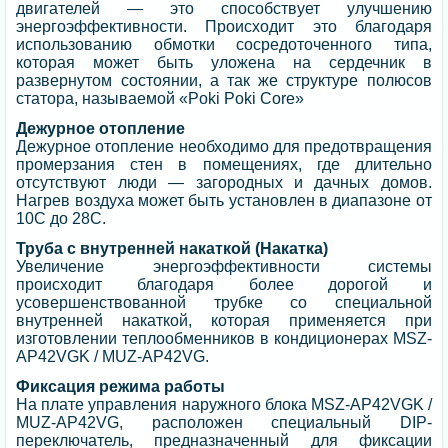
двигателей — это способствует улучшению
энергоэффективности. Происходит это благодаря
использованию обмотки сосредоточенного типа,
которая может быть уложена на сердечник в
развернутом состоянии, а так же структуре полюсов
статора, называемой «Poki Poki Core»
Дежурное отопление
Дежурное отопление необходимо для предотвращения
промерзания стен в помещениях, где длительно
отсутствуют люди — загородных и дачных домов.
Нагрев воздуха может быть установлен в диапазоне от
10С до 28С.
Труба с внутренней накаткой (Накатка)
Увеличение энергоэффективности системы
происходит благодаря более дорогой и
усовершенствованной трубке со специальной
внутренней накаткой, которая применяется при
изготовлении теплообменников в кондиционерах MSZ-
AP42VGK / MUZ-AP42VG.
Фиксация режима работы
На плате управления наружного блока MSZ-AP42VGK /
MUZ-AP42VG, расположен специальный DIP-
переключатель, предназначенный для фиксации