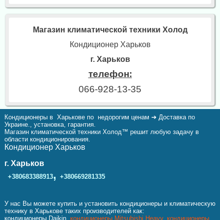
Магазин климатической техники Холод
Кондиционер Харьков
г. Харьков
телефон:
066-928-13-35
Кондиционеры в Харькове по недорогим ценам ➔ Доставка по
Украине., установка, гарантия.
Магазин климатической техники Холод™ решит любую задачу в
области кондиционирования.
Кондиционер Харьков
г. Харьков
,
+380683388913
+380669281335
У нас Вы можете купить и установить кондиционеры и климатическую
технику в Харькове таких производителей как:
кондиционеры Daikin,
кондиционеры Mitsubishi Heavy
,
кондиционеры