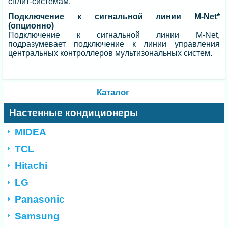
сплит-системам.
Подключение к сигнальной линии M-Net*
(опционно)
Подключение к сигнальной линии M-Net,
подразумевает подключение к линии управления
центральных контроллеров мультизональных систем.
Каталог
Настенные кондиционеры
MIDEA
TCL
Hitachi
LG
Panasonic
Samsung