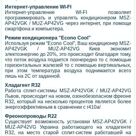
Интернет-управление WI-FI
Интернет-управление WI-FI позволяет
программировать и управлять кондиционером MSZ-
AP42VGK / MUZ-AP42VG через интернет, при помощи
смартфона и компьютера.
Режим кондиционера “Econo Cool”
Используя режим “Econo Cool”, Ваш кондиционер MSZ-
AP42VGK / MUZ-AP42VG Киев экономит
электоэнергию до 20%, это происходит благодаря тому,
что поток воздуха подается поочередно то с помощью
горизонтальных жалюзей то с помощью вертикальных,
при этом температура воздуха поднимается всего
лишь на 2С от заданной.
Хладагент R32
Работа сплит-системы MSZ-AP42VGK / MUZ-AP42VG
Львов, происходит на новом, озонобезопасном фреоне
R32, который на несколько процентов является более
энергоэффективным в сравнении с r410a/
Фреонопроводы R22
Существует возможность установки MSZ-AP42VGK /
MUZ-AP42VG Украина работающего на хладагенте
R32, на место старой сплит-систем работавшей на