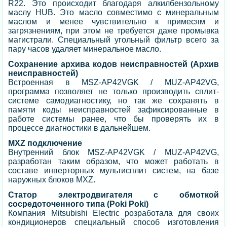
R22. Это происходит благодаря алкилбензольному
маслу HUB. Это масло совместимо с минеральным
маслом и менее чувствительно к примесям и
загрязнениям, при этом не требуется даже промывка
магистрали. Специальный угольный фильтр всего за
пару часов удаляет минеральное масло.
Сохранение архива кодов неисправностей (Архив
неисправностей)
Встроенная в MSZ-AP42VGK / MUZ-AP42VG,
программа позволяет не только производить сплит-
системе самодиагностику, но так же сохранять в
памяти коды неисправностей зафиксированные в
работе системы ранее, что бы проверять их в
процессе диагностики в дальнейшем.
MXZ подключение
Внутренний блок MSZ-AP42VGK / MUZ-AP42VG,
разработан таким образом, что может работать в
составе инверторных мультисплит систем, на базе
наружных блоков MXZ.
Статор электродвигателя с обмоткой
сосредоточенного типа (Poki Poki)
Компания Mitsubishi Electric розработала для своих
кондиционеров специальный способ изготовления