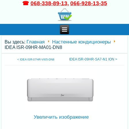
☎
068-338-89-13
,
066-928-13-35
Главная
Настенные кондиционеры
Вы здесь:
IDEA ISR-09HR-MA01-DN8
IDEA ISR-09HR-SA7-N1 ION >
< IDEA ISR-07HR-VI05-DN8
Увеличить изображение