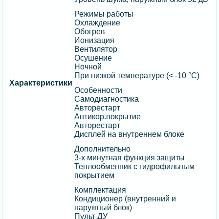
Режимы работы
Охлаждение
Обогрев
Ионизация
Вентилятор
Осушение
Ночной
При низкой температуре (< -10 °C)
Характеристики
Особенности
Cамодиагностика
Авторестарт
Антикор.покрытие
Авторестарт
Дисплей на внутреннем блоке
Дополнительно
3-х минутная функция защиты
Теплообменник с гидрофильным
покрытием
Комплектация
Кондиционер (внутренний и
наружный блок)
Пульт ДУ