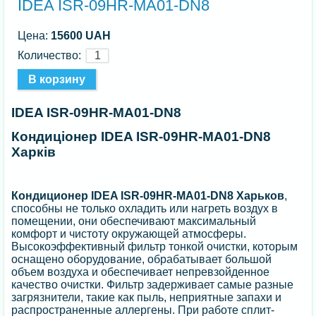
IDEA ISR-09HR-MA01-DN8
Цена:
15600 UAH
Количество:
IDEA ISR-09HR-MA01-DN8
Кондиціонер IDEA ISR-09HR-MA01-DN8
Харків
Кондиционер
IDEA ISR-09HR-MA01-DN8 Харьков
,
способны не только охладить или нагреть воздух в
помещении, они обеспечивают максимальный
комфорт и чистоту окружающей атмосферы.
Высокоэффективный фильтр тонкой очистки, которым
оснащено оборудование, обрабатывает большой
объем воздуха и обеспечивает непревзойденное
качество очистки. Фильтр задерживает самые разные
загрязнители, такие как пыль, неприятные запахи и
распространенные аллергены. При работе сплит-