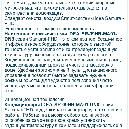
системы в доме устанавливается свежий здоровый
микроклимат, что положительно сказывается на
самочувствии домочадцев.
Стандарт очистки воздухаСплит-системы Idea Samurai-
FHD
Эффективность, комфорт, экономичность
Настенные сплит-системы IDEA ISR-09HR-MA01-
DN8
серии Samurai-FHD – это компактное, бесшумное
и эффективное оборудование, которое с высокой
точностью устанавливают и контролируют заданную
температуру, экономно расходуя электроэнергию.
Кондиционеры оснащены качественными фильтрами,
поддерживающими свежую и чистую атмосферу в
доме. Удобный эргономичный пульт дистанционного
управления позволит быстро задавать нужные
режимы работы. Для удобства пользования часто
используемые кнопки расположены в комфортной
зоне.
Инновационная технология
Кондиционеры IDEA ISR-09HR-MA01-DN8
серии
Samurai-FHD поддерживают инверторную технологию
работы. Работая на высоких оборотах, инвертор
способен за самое короткое время установить
заданную температуру в комнате и поддерживать ее в