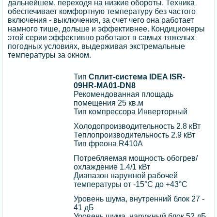
дальнейшем, переходя на низкие обороты. Техника
обеспечивает комфортную температуру без частого
включения - выключения, за счет чего она работает
намного тише, дольше и эффективнее. Кондиционеры
этой серии эффективно работают в самых тяжелых
погодных условиях, выдерживая экстремальные
температуры за окном.
Тип
Сплит-система IDEA ISR-
09HR-MA01-DN8
Рекомендованная площадь
помещения 25 кв.м
Тип компрессора Инверторный
Холодопроизводительность 2.8 кВт
Теплопроизводительность 2.9 кВт
Тип фреона R410A
Потребляемая мощность обогрев/
охлаждение 1.4/1 кВт
Диапазон наружной рабочей
температуры от -15°С до +43°С
Уровень шума, внутренний блок 27 -
41 дБ
Уровень шума, наружный блок 52 дБ