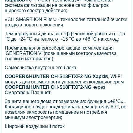
система фильтрации на основе семи фильтров
широкого спектра действия;
«CH SMART-ION Filter» - технология тотальной очистки
воздуха нового поколения;
Температурный диапазон эффективной работы от -15
°C до +24 °C на тепло, от -15 °C до +48 °C на холод;
Премиальная энергосберегающая комплектация
'GENERATION V' (повышенный контроль качества
сборки и материалов);
Самоочистка внутреннего блока;
COOPER&HUNTER CH-S18FTXF2-NG Харків
, Wi-Fi
модуль для возможности управления кондиционером
COOPER&HUNTER CH-S18FTXF2-NG
через
Смартфон/ Планшет;
Защита вашего дома от замерзания: функция «+8°С».
Кондиционер будет поддерживать температуру 8°С, не
позволяя заморозить помещение и потребляя
минимум электроэнергии;
Широкий воздушный поток