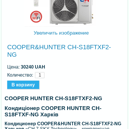
Увеличить изображение
COOPER&HUNTER CH-S18FTXF2-
NG
Цена:
30240 UAH
Количество:
COOPER HUNTER CH-S18FTXF2-NG
Кондиціонер COOPER HUNTER CH-
S18FTXF-NG Харків
Кондиционер COOPER&HUNTER CH-S18FTXF2-NG
Харьков
«CH 7-SKY Technology» – комплексная