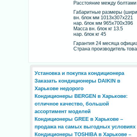
Расстояние между болтами 
Габаритные размеры (шири
вн. блок мм 1013х307х221
нар. блок мм 965х700х396
Масса вн. блок кг 13.5
нар. блок кг 45
Гарантия 24 месяца официа
Страна производитель това
Установка и покупка кондиционера
Заказать кондиционеры DAIKIN в
Харькове недорого
Кондиционеры BERGEN в Харькове:
отличное качество, большой
ассортимент моделей
Кондиционеры GREE в Харькове –
продажа на самых выгодных условиях
Кондиционеры TOSHIBA в Харькове –