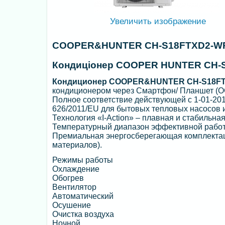
Увеличить изображение
COOPER&HUNTER CH-S18FTXD2-W
Кондиціонер COOPER HUNTER CH-S
Кондиционер COOPER&HUNTER CH-S18FT
кондиционером через Смартфон/ Планшет (ОС:
Полное соответствие действующей c 1-01-2013
626/2011/EU для бытовых тепловых насосов
Технология «I-Action» – плавная и стабильная
Температурный диапазон эффективной работы 
Премиальная энергосберегающая комплекта
материалов).
Режимы работы
Охлаждение
Обогрев
Вентилятор
Автоматический
Осушение
Очистка воздуха
Ночной