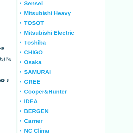
Sensei
Mitsubishi Heavy
TOSOT
Mitsubishi Electric
Toshiba
ия
CHIGO
ts) №
Osaka
SAMURAI
ки и
GREE
Cooper&Hunter
IDEA
BERGEN
Carrier
NC Clima