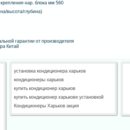
крепления нар. блока мм 560
на/высота/глубина)
льной гарантии от производителя
ра Китай
установка кондиционера харьков
кондиционеры харьков
купить кондиционер харьков
купить кондиционер харькове установкой
Кондиционеры Харьков акция