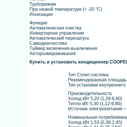
Турборежим
При низкой температуре (< -20 °C)
Ионизация
Функции
Автоматическая очистка
Инверторное управление
Автоматический перезапуск
Cамодиагностика
Таймер включения-выключения
Авторазмораживание
Купить и установить кондиционер COOP
Тип Сплит-система
Рекомендованная площадь 
Тип установки внутреннего
Производительность
Холод кВт 5,20 (1,26-6,60)
Тепло кВт 5,30 (1,12-6,80)
Источник электропитания ~
Номинальная потребляема
Холод кВт 1,53 (0,38-2,45)