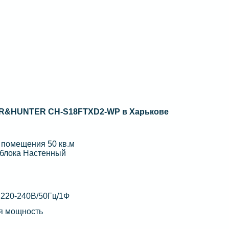
ER&HUNTER CH-S18FTXD2-WP в Харькове
помещения 50 кв.м
 блока Настенный
 220-240В/50Гц/1Ф
я мощность