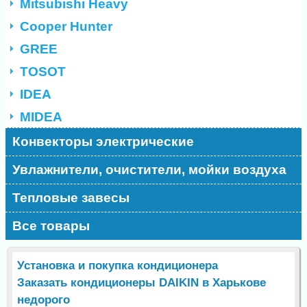
Mitsubishi Heavy
Cooper Hunter
GREE
TOSOT
IDEA
MIDEA
Конвекторы электрические
Увлажнители, очистители, мойки воздуха
Тепловые завесы
Все товары
Установка и покупка кондиционера
Заказать кондиционеры DAIKIN в Харькове
недорого