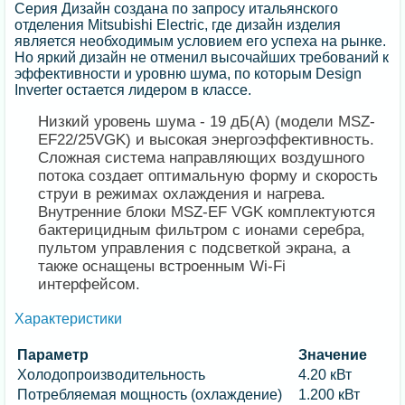
Серия Дизайн создана по запросу итальянского
отделения Mitsubishi Electric, где дизайн изделия
является необходимым условием его успеха на рынке.
Но яркий дизайн не отменил высочайших требований к
эффективности и уровню шума, по которым Design
Inverter остается лидером в классе.
Низкий уровень шума - 19 дБ(А) (модели MSZ-
EF22/25VGK) и высокая энергоэффективность.
Сложная система направляющих воздушного
потока создает оптимальную форму и скорость
струи в режимах охлаждения и нагрева.
Внутренние блоки MSZ-EF VGK комплектуются
бактерицидным фильтром с ионами серебра,
пультом управления с подсветкой экрана, а
также оснащены встроенным Wi-Fi
интерфейсом.
Характеристики
Параметр
Значение
Холодопроизводительность
4.20 кВт
Потребляемая мощность (охлаждение)
1.200 кВт