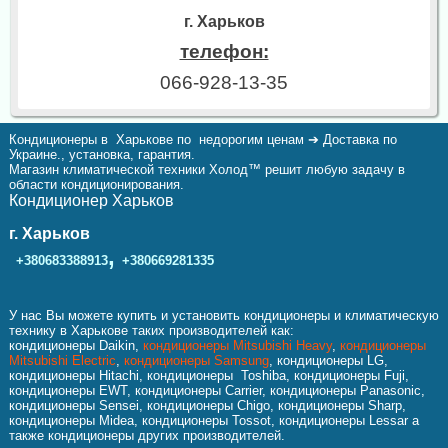
г. Харьков
телефон:
066-928-13-35
Кондиционеры в Харькове по недорогим ценам ➔ Доставка по
Украине., установка, гарантия.
Магазин климатической техники Холод™ решит любую задачу в
области кондиционирования.
Кондиционер Харьков
г. Харьков
,
+380683388913
+380669281335
У нас Вы можете купить и установить кондиционеры и климатическую
технику в Харькове таких производителей как:
кондиционеры Daikin,
кондиционеры Mitsubishi Heavy
,
кондиционеры
Mitsubishi Electric
,
кондиционеры Samsung
, кондиционеры LG,
кондиционеры Hitachi, кондиционеры Toshiba, кондиционеры Fuji,
кондиционеры EWT, кондиционеры Carrier, кондиционеры Panasonic,
кондиционеры Sensei, кондиционеры Chigo, кондиционеры Sharp,
кондиционеры Midea, кондиционеры Tossot, кондиционеры Lessar а
также кондиционеры других производителей.