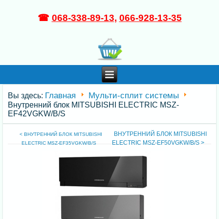
☎
068-338-89-13
,
066-928-13-35
Главная
Мульти-сплит системы
Вы здесь:
Внутренний блок MITSUBISHI ELECTRIC MSZ-
EF42VGKW/B/S
ВНУТРЕННИЙ БЛОК MITSUBISHI
< ВНУТРЕННИЙ БЛОК MITSUBISHI
ELECTRIC MSZ-EF50VGKW/B/S >
ELECTRIC MSZ-EF35VGKW/B/S