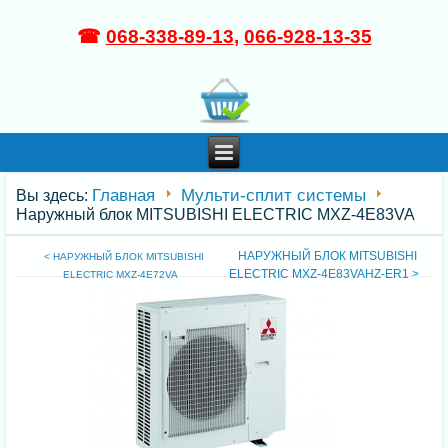
☎
068-338-89-13
,
066-928-13-35
Главная
Мульти-сплит системы
Вы здесь:
Наружный блок MITSUBISHI ELECTRIC MXZ-4E83VA
НАРУЖНЫЙ БЛОК MITSUBISHI
< НАРУЖНЫЙ БЛОК MITSUBISHI
ELECTRIC MXZ-4E83VAHZ-ER1 >
ELECTRIC MXZ-4E72VA