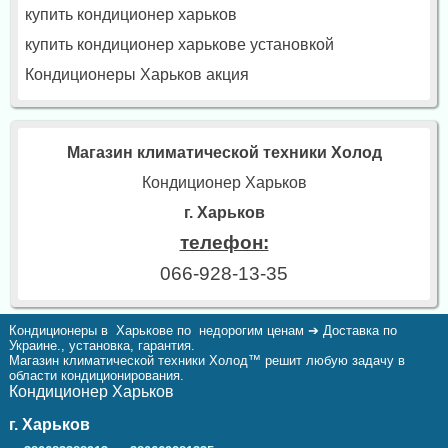
купить кондиционер харьков
купить кондиционер харькове установкой
Кондиционеры Харьков акция
Магазин климатической техники Холод
Кондиционер Харьков
г. Харьков
телефон:
066-928-13-35
Кондиционеры в Харькове по недорогим ценам ➔ Доставка по
Украине., установка, гарантия.
Магазин климатической техники Холод™ решит любую задачу в
области кондиционирования.
Кондиционер Харьков
г. Харьков
,