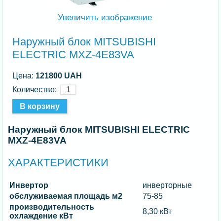
Увеличить изображение
Наружный блок MITSUBISHI
ELECTRIC MXZ-4E83VA
Цена:
121800 UAH
Количество:
Наружный блок MITSUBISHI ELECTRIC
MXZ-4E83VA
ХАРАКТЕРИСТИКИ
Инвертор
инверторные
обслуживаемая площадь м2
75-85
производительность
8,30 кВт
охлаждение кВт