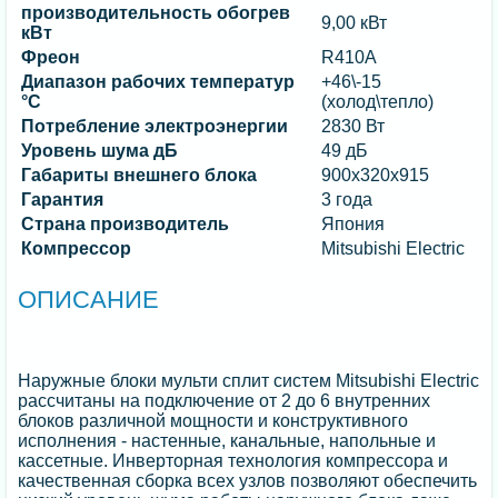
производительность обогрев
9,00 кВт
кВт
Фреон
R410A
Диапазон рабочих температур
+46\-15
°C
(холод\тепло)
Потребление электроэнергии
2830 Вт
Уровень шума дБ
49 дБ
Габариты внешнего блока
900х320х915
Гарантия
3 года
Страна производитель
Япония
Компрессор
Mitsubishi Electric
ОПИСАНИЕ
Наружные блоки мульти сплит систем Mitsubishi Electric
рассчитаны на подключение от 2 до 6 внутренних
блоков различной мощности и конструктивного
исполнения - настенные, канальные, напольные и
кассетные. Инверторная технология компрессора и
качественная сборка всех узлов позволяют обеспечить