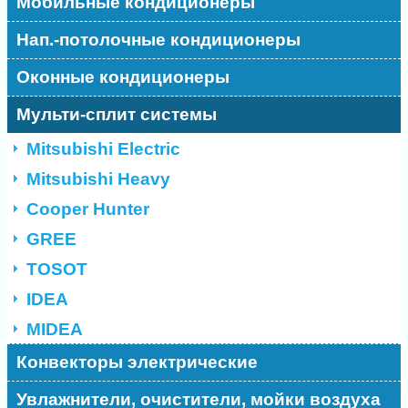
Мобильные кондиционеры
Нап.-потолочные кондиционеры
Оконные кондиционеры
Мульти-сплит системы
Mitsubishi Electric
Mitsubishi Heavy
Cooper Hunter
GREE
TOSOT
IDEA
MIDEA
Конвекторы электрические
Увлажнители, очистители, мойки воздуха