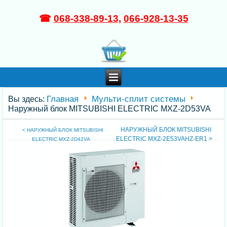
☎
068-338-89-13
,
066-928-13-35
Главная
Мульти-сплит системы
Вы здесь:
Наружный блок MITSUBISHI ELECTRIC MXZ-2D53VA
НАРУЖНЫЙ БЛОК MITSUBISHI
< НАРУЖНЫЙ БЛОК MITSUBISHI
ELECTRIC MXZ-2E53VAHZ-ER1 >
ELECTRIC MXZ-2D42VA