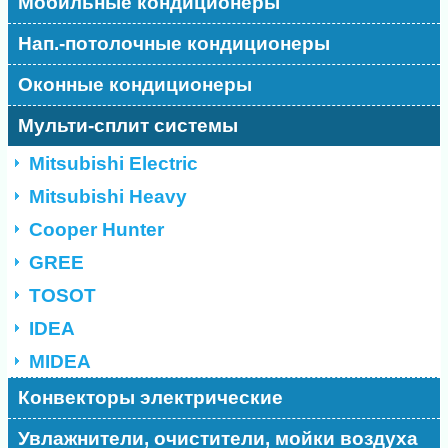
Мобильные кондиционеры
Нап.-потолочные кондиционеры
Оконные кондиционеры
Мульти-сплит системы
Mitsubishi Electric
Mitsubishi Heavy
Cooper Hunter
GREE
TOSOT
IDEA
MIDEA
Конвекторы электрические
Увлажнители, очистители, мойки воздуха