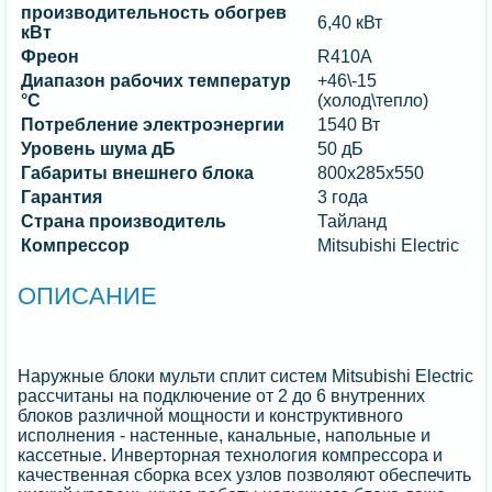
производительность обогрев
6,40 кВт
кВт
Фреон
R410A
Диапазон рабочих температур
+46\-15
°C
(холод\тепло)
Потребление электроэнергии
1540 Вт
Уровень шума дБ
50 дБ
Габариты внешнего блока
800x285x550
Гарантия
3 года
Страна производитель
Тайланд
Компрессор
Mitsubishi Electric
ОПИСАНИЕ
Наружные блоки мульти сплит систем Mitsubishi Electric
рассчитаны на подключение от 2 до 6 внутренних
блоков различной мощности и конструктивного
исполнения - настенные, канальные, напольные и
кассетные. Инверторная технология компрессора и
качественная сборка всех узлов позволяют обеспечить