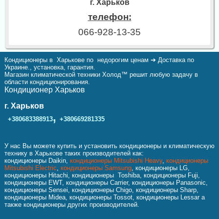
г. Харьков
телефон:
066-928-13-35
Кондиционеры в Харькове по недорогим ценам ➔ Доставка по
Украине., установка, гарантия.
Магазин климатической техники Холод™ решит любую задачу в
области кондиционирования.
Кондиционер Харьков
г. Харьков
,
+380683388913
+380669281335
У нас Вы можете купить и установить кондиционеры и климатическую
технику в Харькове таких производителей как:
кондиционеры Daikin,
кондиционеры Mitsubishi Heavy
,
кондиционеры
Mitsubishi Electric
,
кондиционеры Samsung
, кондиционеры LG,
кондиционеры Hitachi, кондиционеры Toshiba, кондиционеры Fuji,
кондиционеры EWT, кондиционеры Carrier, кондиционеры Panasonic,
кондиционеры Sensei, кондиционеры Chigo, кондиционеры Sharp,
кондиционеры Midea, кондиционеры Tossot, кондиционеры Lessar а
также кондиционеры других производителей.