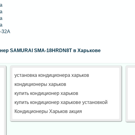
а
а
а
а
-32A
онер SAMURAI SMA-18HRDN8T в Харькове
установка кондиционера харьков
кондиционеры харьков
купить кондиционер харьков
купить кондиционер харькове установкой
Кондиционеры Харьков акция