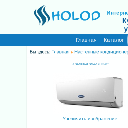
Интерне
К
у
Главная
Каталог
Главная
Настенные кондиционе
Вы здесь:
< SAMURAI SMA-12HRN8T
Увеличить изображение