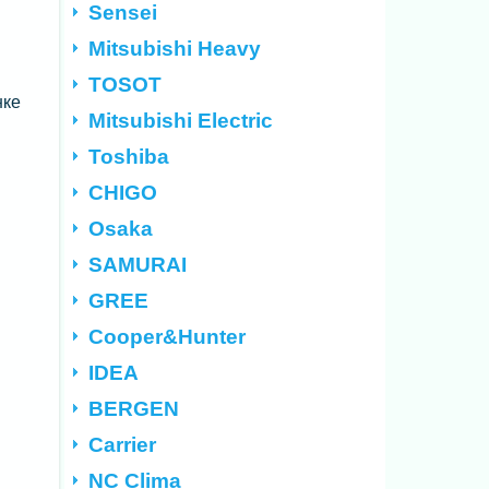
Sensei
Mitsubishi Heavy
TOSOT
нке
Mitsubishi Electric
.
Toshiba
CHIGO
Osaka
SAMURAI
GREE
Cooper&Hunter
IDEA
BERGEN
Carrier
NC Clima