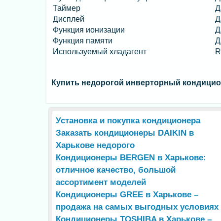
Таймер
Д
Дисплей
Д
Функция ионизации
Д
Функция памяти
Д
Используемый хладагент
R
Купить недорогой инверторный кондици
Установка и покупка кондиционера
Заказать кондиционеры DAIKIN в
Харькове недорого
Кондиционеры BERGEN в Харькове:
отличное качество, большой
ассортимент моделей
Кондиционеры GREE в Харькове –
продажа на самых выгодных условиях
Кондиционеры TOSHIBA в Харькове –