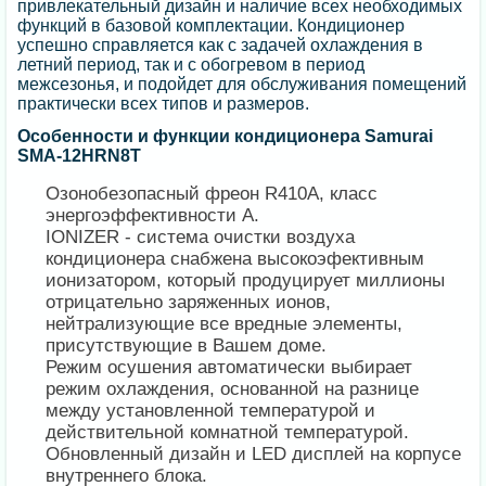
привлекательный дизайн и наличие всех необходимых
функций в базовой комплектации. Кондиционер
успешно справляется как с задачей охлаждения в
летний период, так и с обогревом в период
межсезонья, и подойдет для обслуживания помещений
практически всех типов и размеров.
Особенности и функции кондиционера Samurai
SMA-12HRN8T
Озонобезопасный фреон R410A, класс
энергоэффективности А.
IONIZER - система очистки воздуха
кондиционера снабжена высокоэфективным
ионизатором, который продуцирует миллионы
отрицательно заряженных ионов,
нейтрализующие все вредные элементы,
присутствующие в Вашем доме.
Режим осушения автоматически выбирает
режим охлаждения, основанной на разнице
между установленной температурой и
действительной комнатной температурой.
Обновленный дизайн и LED дисплей на корпусе
внутреннего блока.