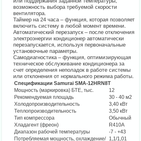
или поддержания заданной температуры,
возможность выбора требуемой скорости
вентилятора.
Таймер на 24 часа – функция, которая позволяет
включить систему в любой момент времени.
Автоматический перезапуск – после отключения
электроэнергии кондиционер автоматически
перезапускается, используя первоначальные
установочные параметры.
Самодиагностика – функция, оптимизирующая
техническое обслуживание кондиционера за
счет определения неполадок в работе системы
или отклонения от нормального режима работы.
Спецификации Samurai SMA-12HRN8T
Мощность (маркировка) БТЕ, тыс.
12
Рекомендуемая площадь
30 - 40 м2
Холодопроизводительность
3,40 кВт
Теплопроизводительность
3,50 кВт
Тип компрессора
Обычный
Хладагент (фреон)
R410A
Диапазон рабочей температуры
-7 - +43
Потребляемая мощность, охлаждение/
1,1/1,01