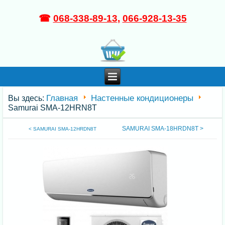
☎
068-338-89-13
,
066-928-13-35
Главная
Настенные кондиционеры
Вы здесь:
Samurai SMA-12HRN8T
SAMURAI SMA-18HRDN8T >
< SAMURAI SMA-12HRDN8T