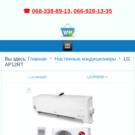
☎
068-338-89-13
,
066-928-13-35
Главная
Настенные кондиционеры
Вы здесь:
LG
AP12RT
LG P09SP >
< LG AP09RT