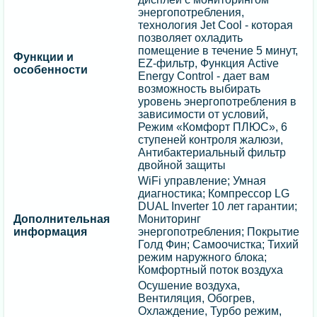
энергопотребления,
технология Jet Cool - которая
позволяет охладить
помещение в течение 5 минут,
Функции и
EZ-фильтр, Функция Active
особенности
Energy Control - дает вам
возможность выбирать
уровень энергопотребления в
зависимости от условий,
Режим «Комфорт ПЛЮС», 6
ступеней контроля жалюзи,
Антибактериальный фильтр
двойной защиты
WiFi управление; Умная
диагностика; Компрессор LG
DUAL Inverter 10 лет гарантии;
Дополнительная
Мониторинг
информация
энергопотребления; Покрытие
Голд Фин; Самоочистка; Тихий
режим наружного блока;
Комфортный поток воздуха
Осушение воздуха,
Вентиляция, Обогрев,
Охлаждение, Турбо режим,