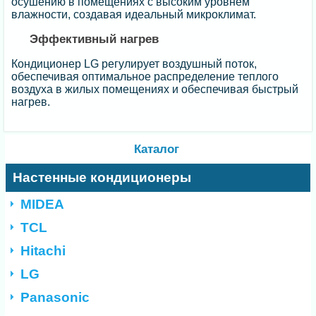
осушению в помещениях с высоким уровнем
влажности, создавая идеальный микроклимат.
Эффективный нагрев
Кондиционер LG регулирует воздушный поток,
обеспечивая оптимальное распределение теплого
воздуха в жилых помещениях и обеспечивая быстрый
нагрев.
Каталог
Настенные кондиционеры
MIDEA
TCL
Hitachi
LG
Panasonic