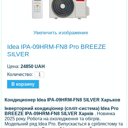
Увеличить изображение
Idea IPA-09HRM-FN8 Pro BREEZE
SILVER
Цена:
24850 UAH
Количество:
Кондиционер Idea IPA-09HRM-FN8 SILVER Харьков
Інверторний кондиціонер (спліт-система) Idea Pro
BREEZE IPA-09HRM-FN8 SILVER Харків
. Новинка
2025 року. Робота на охолодження та обігрів.
Модельний ряд Idea Pro. Випускається в сріблястому та