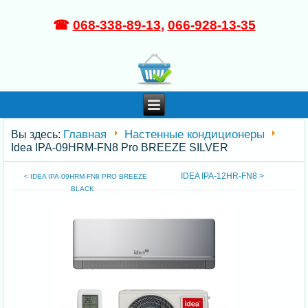
☎
068-338-89-13
,
066-928-13-35
Главная
Настенные кондиционеры
Вы здесь:
Idea IPA-09HRM-FN8 Pro BREEZE SILVER
IDEA IPA-12HR-FN8 >
< IDEA IPA-09HRM-FN8 PRO BREEZE
BLACK