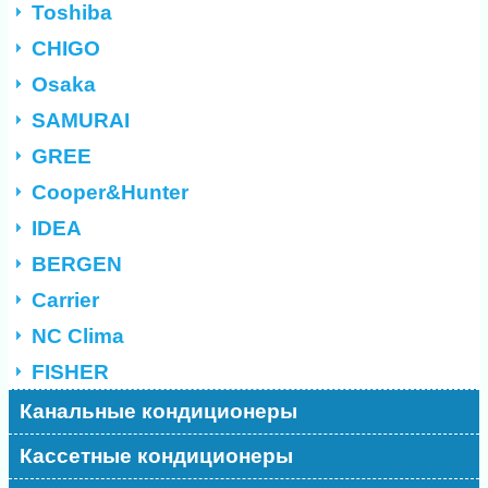
Toshiba
CHIGO
Osaka
SAMURAI
GREE
Cooper&Hunter
IDEA
BERGEN
Carrier
NC Clima
FISHER
Канальные кондиционеры
Кассетные кондиционеры