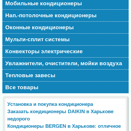
Мобильные кондиционеры
Нап.-потолочные кондиционеры
Оконные кондиционеры
Мульти-сплит системы
Конвекторы электрические
Увлажнители, очистители, мойки воздуха
Тепловые завесы
Все товары
Установка и покупка кондиционера
Заказать кондиционеры DAIKIN в Харькове
недорого
Кондиционеры BERGEN в Харькове: отличное