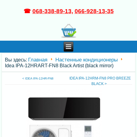
☎
068-338-89-13
,
066-928-13-35
Главная
Настенные кондиционеры
Вы здесь:
Idea IPA-12HRART-FN8 Black Artist (black mirror)
IDEA IPA-12HRM-FN8 PRO BREEZE
< IDEA IPA-12HR-FN8
BLACK >