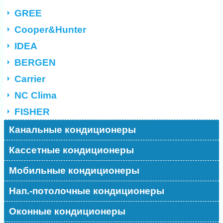
GREE
Cooper&Hunter
IDEA
BERGEN
Carrier
NC Clima
FISHER
Канальные кондиционеры
Кассетные кондиционеры
Мобильные кондиционеры
Нап.-потолочные кондиционеры
Оконные кондиционеры