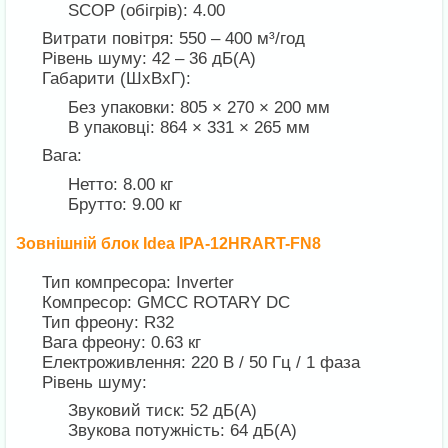
SCOP (обігрів): 4.00
Витрати повітря: 550 – 400 м³/год
Рівень шуму: 42 – 36 дБ(А)
Габарити (ШхВхГ):
Без упаковки: 805 × 270 × 200 мм
В упаковці: 864 × 331 × 265 мм
Вага:
Нетто: 8.00 кг
Брутто: 9.00 кг
Зовнішній блок Idea IPA-12HRART-FN8
Тип компресора: Inverter
Компресор: GMCC ROTARY DC
Тип фреону: R32
Вага фреону: 0.63 кг
Електроживлення: 220 В / 50 Гц / 1 фаза
Рівень шуму:
Звуковий тиск: 52 дБ(А)
Звукова потужність: 64 дБ(А)