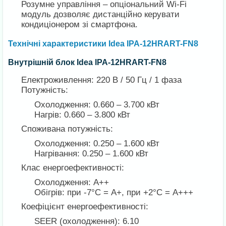
Розумне управління – опціональний Wi-Fi
модуль дозволяє дистанційно керувати
кондиціонером зі смартфона.
Технічні характеристики Idea IPA-12HRART-FN8
Внутрішній блок Idea IPA-12HRART-FN8
Електроживлення: 220 В / 50 Гц / 1 фаза
Потужність:
Охолодження: 0.660 – 3.700 кВт
Нагрів: 0.660 – 3.800 кВт
Споживана потужність:
Охолодження: 0.250 – 1.600 кВт
Нагрівання: 0.250 – 1.600 кВт
Клас енергоефективності:
Охолодження: A++
Обігрів: при -7°С = A+, при +2°С = A+++
Коефіцієнт енергоефективності:
SEER (охолодження): 6.10