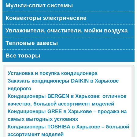
Мульти-сплит системы
Конвекторы электрические
Увлажнители, очистители, мойки воздуха
Тепловые завесы
Все товары
Установка и покупка кондиционера
Заказать кондиционеры DAIKIN в Харькове
недорого
Кондиционеры BERGEN в Харькове: отличное
качество, большой ассортимент моделей
Кондиционеры GREE в Харькове – продажа на
самых выгодных условиях
Кондиционеры TOSHIBA в Харькове – большой
ассортимент моделей